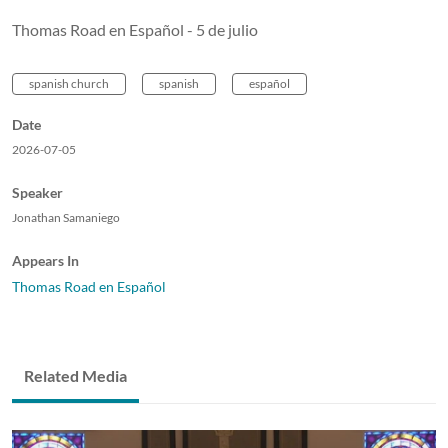
Thomas Road en Español - 5 de julio
spanish church
spanish
español
Date
2026-07-05
Speaker
Jonathan Samaniego
Appears In
Thomas Road en Español
Related Media