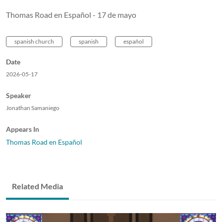
Thomas Road en Español - 17 de mayo
spanish church
spanish
español
Date
2026-05-17
Speaker
Jonathan Samaniego
Appears In
Thomas Road en Español
Related Media