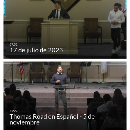
17 de julio de 2023
Thomas Road en Español - 5 de
noviembre